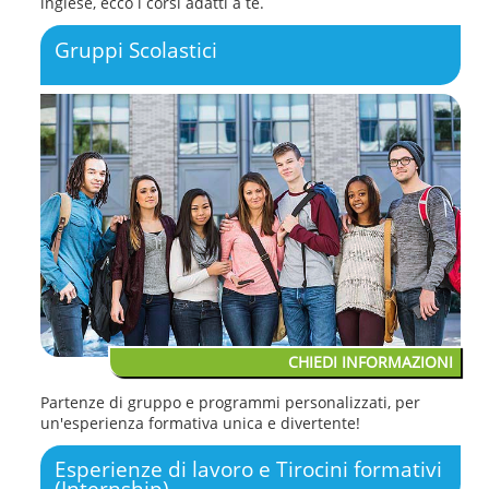
inglese, ecco i corsi adatti a te.
Gruppi Scolastici
CHIEDI INFORMAZIONI
Partenze di gruppo e programmi personalizzati, per
un'esperienza formativa unica e divertente!
Esperienze di lavoro e Tirocini formativi
(Internship)