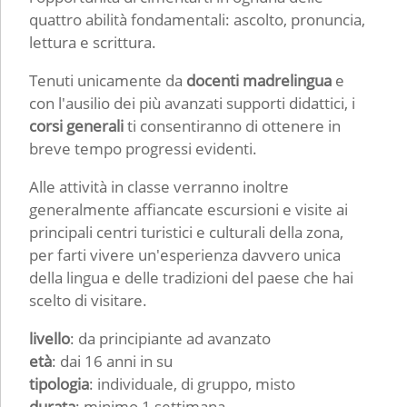
quattro abilità fondamentali: ascolto, pronuncia,
lettura e scrittura.
Tenuti unicamente da
docenti madrelingua
e
con l'ausilio dei più avanzati supporti didattici, i
corsi generali
ti consentiranno di ottenere in
breve tempo progressi evidenti.
Alle attività in classe verranno inoltre
generalmente affiancate escursioni e visite ai
principali centri turistici e culturali della zona,
per farti vivere un'esperienza davvero unica
della lingua e delle tradizioni del paese che hai
scelto di visitare.
livello
: da principiante ad avanzato
età
: dai 16 anni in su
tipologia
: individuale, di gruppo, misto
durata
: minimo 1 settimana