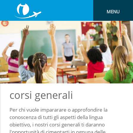
MENU
corsi generali
Per chi vuole impararare o approfondire la
conoscenza di tutti gli aspetti della lingua
obiettivo, i nostri corsi generali ti daranno
l'opportunità di cimentarti in ognuna delle